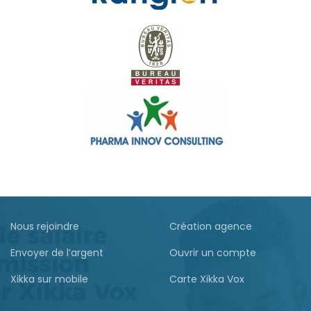
Nous rejoindre
Création agence
Envoyer de l’argent
Ouvrir un compte
Xikka sur mobile
Carte Xikka Vox