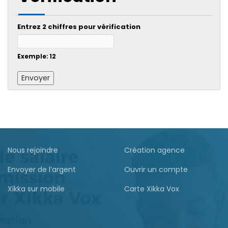
Entrez 2 chiffres pour vérification
Exemple: 12
Nous rejoindre
Création agence
Envoyer de l’argent
Ouvrir un compte
Xikka sur mobile
Carte Xikka Vox