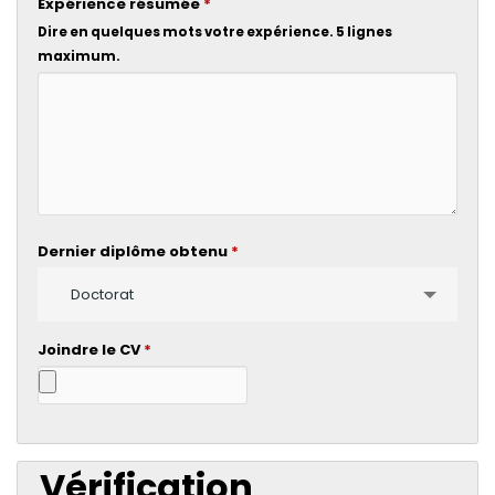
Expérience résumée
*
Dire en quelques mots votre expérience. 5 lignes
maximum.
Dernier diplôme obtenu
*
Doctorat
Joindre le CV
*
Vérification