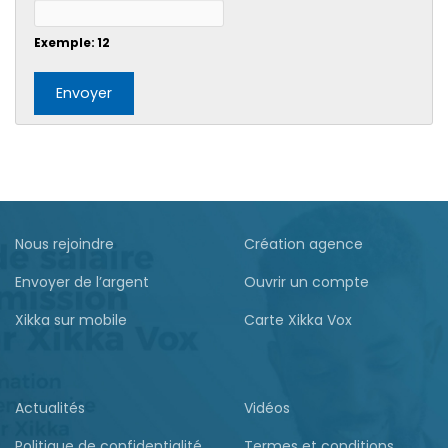
Exemple: 12
Nous rejoindre
Création agence
Envoyer de l’argent
Ouvrir un compte
Xikka sur mobile
Carte Xikka Vox
Actualités
Vidéos
Politique de confidentialité
Termes et conditions