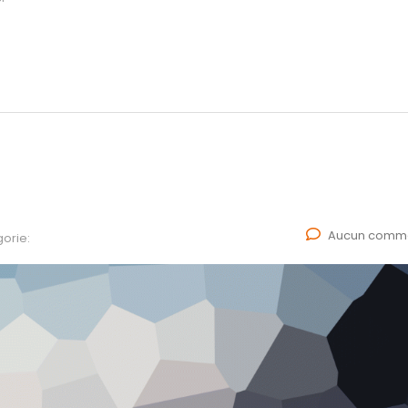
Aucun comme
orie: