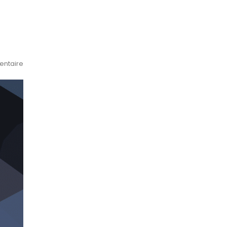
ntaire