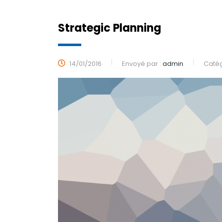
Strategic Planning
14/01/2016
Envoyé par :
admin
Catég