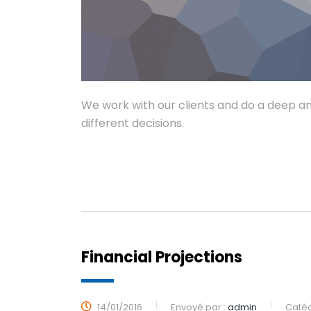
We work with our clients and do a deep an
different decisions.
LIRE PLUS
Financial Projections
14/01/2016
Envoyé par :
admin
Catég