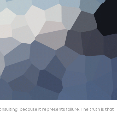
sulting’ because it represents failure. The truth is that
.