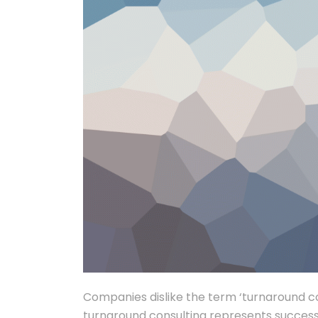
Companies dislike the term ‘turnaround con
turnaround consulting represents success