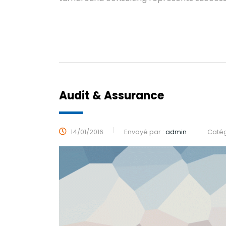
LIRE PLUS
Audit & Assurance
14/01/2016
Envoyé par :
admin
Catég