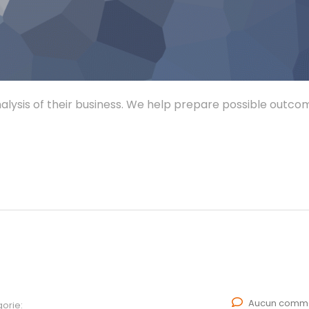
alysis of their business. We help prepare possible outco
Aucun comme
orie: