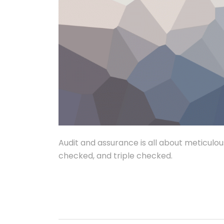
Audit and assurance is all about meticulo
checked, and triple checked.
LIRE PLUS