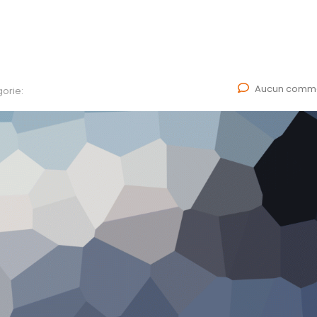
Aucun comme
orie: